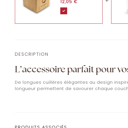
12,05
€
LATTE
DESCRIPTION
L’accessoire parfait pour v
De longues cuillères élégantes au design inspi
longueur permettent de savourer chaque couche
PRODUITS ASSOCIÉS