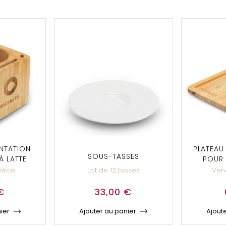
NTATION
PLATEAU
SOUS-TASSES
À LATTE
POUR 
pièce
Lot de 12 tasses
Ven
€
33,00
€
ier
Ajouter au panier
Ajout