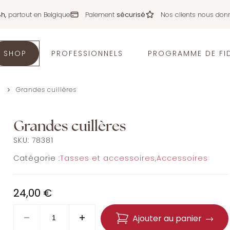
8h,
partout en Belgique
Paiement
sécurisé
Nos clients nous don
SHOP
PROFESSIONNELS
PROGRAMME DE FID
s
Grandes cuillères
Grandes cuillères
SKU:
78381
Catégorie :
Tasses et accessoires
,
Accessoires
24,00
€
Ajouter au panier