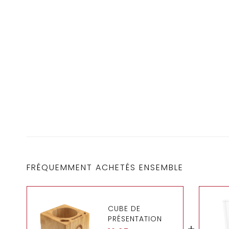
FRÉQUEMMENT ACHETÉS ENSEMBLE
CUBE DE
PRÉSENTATION
POUR VERRES À