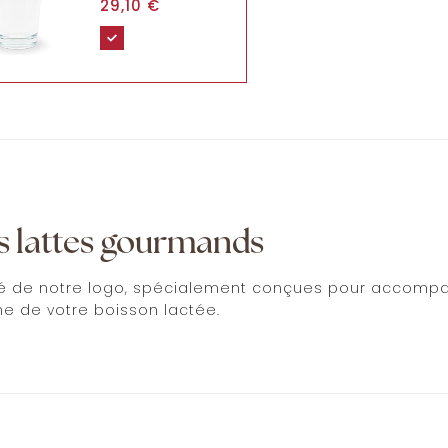
29,10
€
os lattes gourmands
ré de notre logo, spécialement conçues pour accompagn
 de votre boisson lactée.