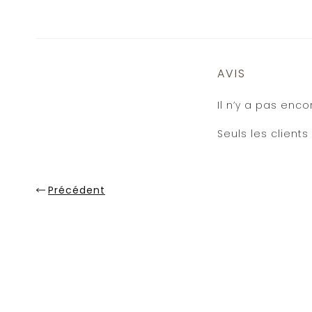
AVIS
Il n’y a pas encor
Seuls les clients
Précédent