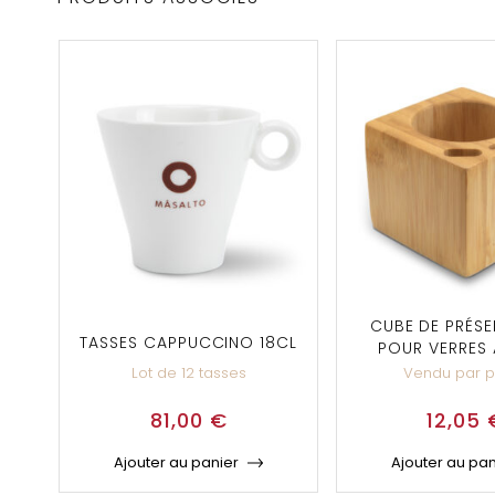
CUBE DE PRÉSE
TASSES CAPPUCCINO 18CL
POUR VERRES 
Lot de 12 tasses
Vendu par 
81,00
€
12,05
Ajouter au panier
Ajouter au pan