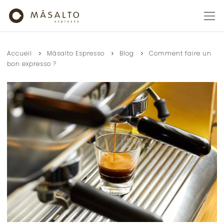
Accueil
Másalto Espresso
Blog
Comment faire un
bon expresso ?