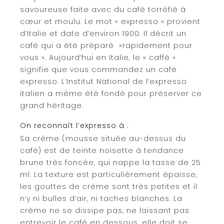
savoureuse faite avec du café torréfié à
cœur et moulu. Le mot « expresso » provient
d’Italie et date d’environ 1900. Il décrit un
café qui a été préparé »rapidement pour
vous ». Aujourd’hui en Italie, le « caffè »
signifie que vous commandez un café
expresso. L’Institut National de l’expresso
italien a même été fondé pour préserver ce
grand héritage.
On reconnaît l’expresso à :
Sa crème (mousse située au-dessus du
café) est de teinte noisette à tendance
brune très foncée, qui nappe la tasse de 25
ml. La texture est particulièrement épaisse,
les gouttes de crème sont très petites et il
n’y ni bulles d’air, ni taches blanches. La
crème ne se dissipe pas, ne laissant pas
entrevoir le café en dessous, elle doit se