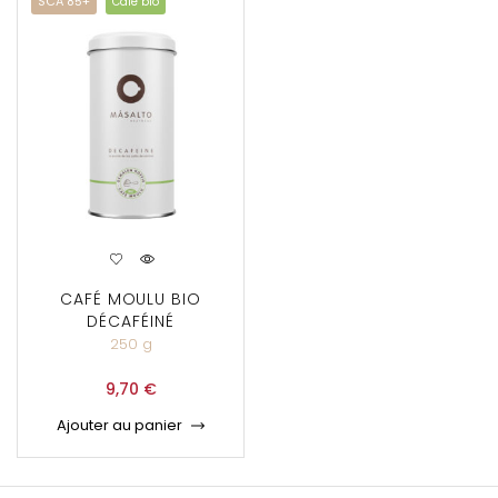
SCA 85+
Café bio
CAFÉ MOULU BIO
DÉCAFÉINÉ
250 g
9,70
€
Ajouter au panier