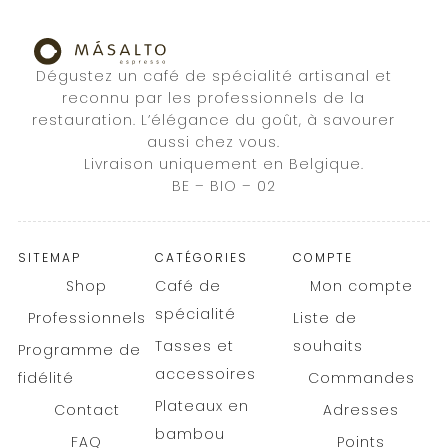
Dégustez un café de spécialité artisanal et
reconnu par les professionnels de la
restauration. L’élégance du goût, à savourer
aussi chez vous.
Livraison uniquement en Belgique.
BE – BIO – 02
SITEMAP
CATÉGORIES
COMPTE
Shop
Café de
Mon compte
spécialité
Professionnels
Liste de
Tasses et
souhaits
Programme de
accessoires
fidélité
Commandes
Plateaux en
Contact
Adresses
bambou
FAQ
Points