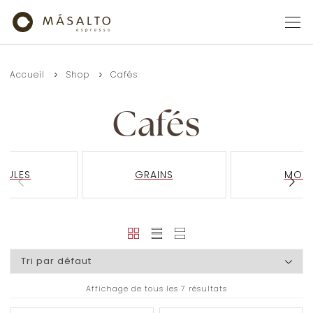
Accueil
Shop
Cafés
Cafés
SULES
GRAINS
MOU
Affichage de tous les 7 résultats