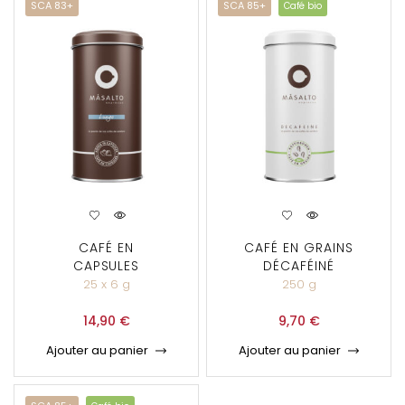
SCA 83+
SCA 85+
Café bio
CAFÉ EN
CAFÉ EN GRAINS
CAPSULES
DÉCAFÉINÉ
LUNGO
25 x 6 g
250 g
14,90
€
9,70
€
Ajouter au panier
Ajouter au panier