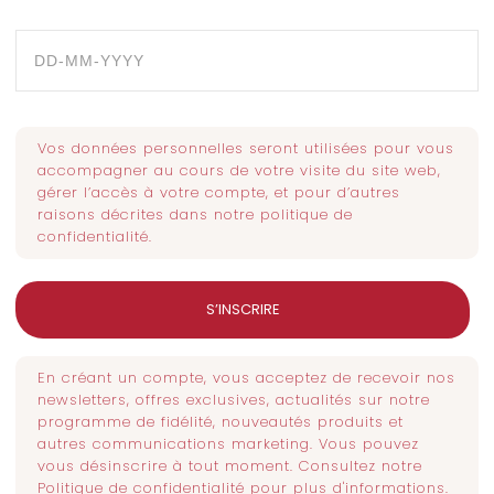
Vos données personnelles seront utilisées pour vous
accompagner au cours de votre visite du site web,
gérer l’accès à votre compte, et pour d’autres
raisons décrites dans notre
politique de
confidentialité
.
S’INSCRIRE
En créant un compte, vous acceptez de recevoir nos
newsletters, offres exclusives, actualités sur notre
programme de fidélité, nouveautés produits et
autres communications marketing. Vous pouvez
vous désinscrire à tout moment. Consultez notre
Politique de confidentialité pour plus d'informations.