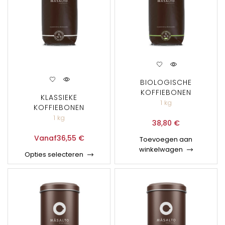
BIOLOGISCHE
KOFFIEBONEN
KLASSIEKE
1 kg
KOFFIEBONEN
1 kg
38,80
€
Vanaf
36,55
€
Toevoegen aan
winkelwagen
Opties selecteren