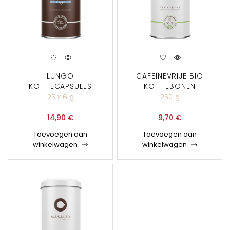
LUNGO
CAFEÏNEVRIJE BIO
KOFFIECAPSULES
KOFFIEBONEN
25 x 6 g
250 g
14,90
€
9,70
€
Toevoegen aan
Toevoegen aan
winkelwagen
winkelwagen