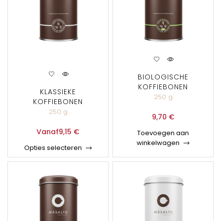
BIOLOGISCHE
KOFFIEBONEN
KLASSIEKE
250 g
KOFFIEBONEN
250 g
9,70
€
Vanaf
9,15
€
Toevoegen aan
winkelwagen
Opties selecteren