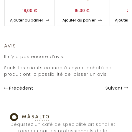
18,00
€
15,00
€
29
Ajouter au panier
Ajouter au panier
Ajouter 
AVIS
Il n’y a pas encore d’avis.
Seuls les clients connectés ayant acheté ce
produit ont la possibilité de laisser un avis.
Précédent
Suivant
Dégustez un café de spécialité artisanal et
reconnu par les professionnels de la