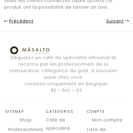
Seuls les clients connectés ayant acheté ce
produit ont la possibilité de laisser un avis.
Précédent
Suivant
Dégustez un café de spécialité artisanal et
reconnu par les professionnels de la
restauration. L’élégance du goût, à savourer
aussi chez vous.
Livraison uniquement en Belgique.
BE – BIO – 02
SITEMAP
CATÉGORIES
COMPTE
Shop
Café de
Mon compte
spécialité
Professionnels
Liste de