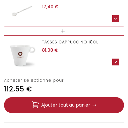
17,40
€
TASSES CAPPUCCINO 18CL
81,00
€
Acheter sélectionné pour
112,55
€
Ajouter tout au panier