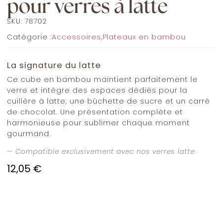
pour verres à latte
SKU:
78702
Catégorie :
Accessoires
,
Plateaux en bambou
La signature du latte
Ce cube en bambou maintient parfaitement le
verre et intègre des espaces dédiés pour la
cuillère à latte, une bûchette de sucre et un carré
de chocolat. Une présentation complète et
harmonieuse pour sublimer chaque moment
gourmand.
— Compatible exclusivement avec nos verres latte
12,05
€