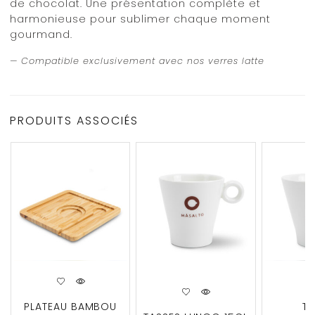
de chocolat. Une présentation complète et
harmonieuse pour sublimer chaque moment
gourmand.
— Compatible exclusivement avec nos verres latte
PRODUITS ASSOCIÉS
PLATEAU BAMBOU
T